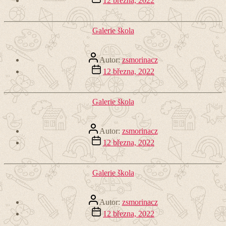
12 března, 2022
příspěvku
Rubriky
Galerie škola
Autor
Autor:
zsmorinacz
příspěvku
Datum
12 března, 2022
příspěvku
Rubriky
Galerie škola
Autor
Autor:
zsmorinacz
příspěvku
Datum
12 března, 2022
příspěvku
Rubriky
Galerie škola
Autor
Autor:
zsmorinacz
příspěvku
Datum
12 března, 2022
příspěvku